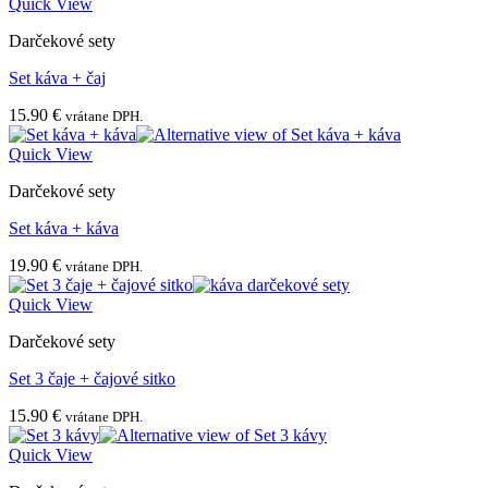
Quick View
Darčekové sety
Set káva + čaj
15.90
€
vrátane DPH.
Quick View
Darčekové sety
Set káva + káva
19.90
€
vrátane DPH.
Quick View
Darčekové sety
Set 3 čaje + čajové sitko
15.90
€
vrátane DPH.
Quick View