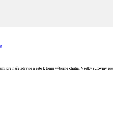
 g
mi pre naše zdravie a ešte k tomu výborne chutia. Všetky suroviny po