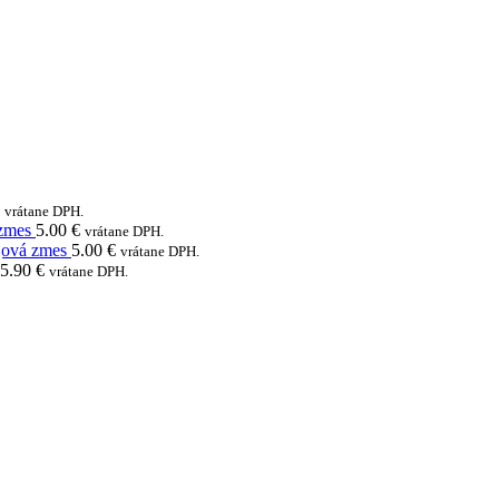
vrátane DPH.
zmes
5.00
€
vrátane DPH.
ová zmes
5.00
€
vrátane DPH.
5.90
€
vrátane DPH.