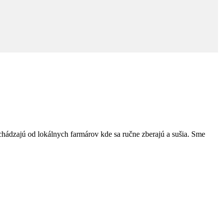
chádzajú od lokálnych farmárov kde sa ručne zberajú a sušia. Sme