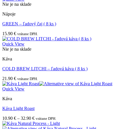
Nie je na sklade
Nápoje
GREEN – ľadový čaj ( 8 ks )
15.90
€
vrátane DPH.
Quick View
Nie je na sklade
Káva
COLD BREW LITCHI – ľadová káva ( 8 ks )
21.90
€
vrátane DPH.
Quick View
Káva
Káva Light Roast
Price
10.90
€
–
32.90
€
vrátane DPH.
range:
10.90 €